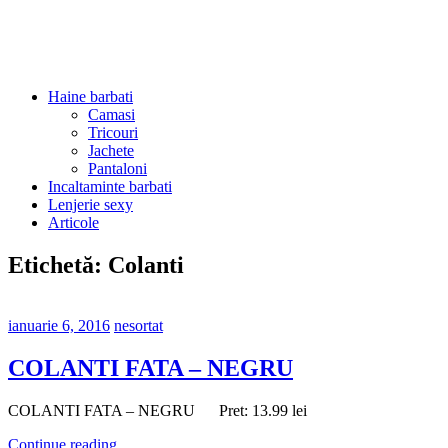
Haine barbati
Camasi
Tricouri
Jachete
Pantaloni
Incaltaminte barbati
Lenjerie sexy
Articole
Etichetă:
Colanti
ianuarie 6, 2016
nesortat
COLANTI FATA – NEGRU
COLANTI FATA – NEGRU Pret: 13.99 lei
Continue reading