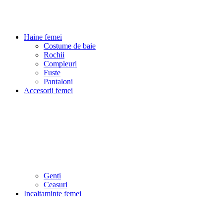
Haine femei
Costume de baie
Rochii
Compleuri
Fuste
Pantaloni
Accesorii femei
Genti
Ceasuri
Incaltaminte femei